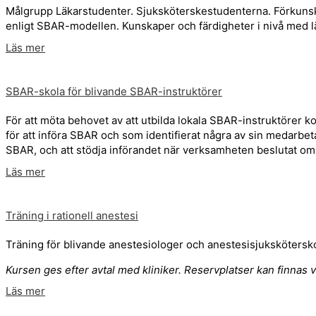
Målgrupp Läkarstudenter. Sjuksköterskestudenterna. Förkunsk
enligt SBAR-modellen. Kunskaper och färdigheter i nivå med 
Läs mer
SBAR-skola för blivande SBAR-instruktörer
För att möta behovet av att utbilda lokala SBAR-instruktöre
för att införa SBAR och som identifierat några av sin medarbe
SBAR, och att stödja införandet när verksamheten beslutat om 
Läs mer
Träning i rationell anestesi
Träning för blivande anestesiologer och anestesisjukskötersk
Kursen ges efter avtal med kliniker. Reservplatser kan finnas 
Läs mer