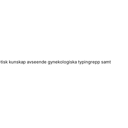
oretisk kunskap avseende gynekologiska typingrepp samt