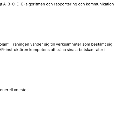
ligt A-B-C-D-E-algoritmen och rapportering och kommunikation
lan”. Träningen vänder sig till verksamheter som bestämt sig
AR-instruktören kompetens att träna sina arbetskamrater i
enerell anestesi.