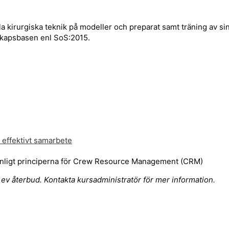
a kirurgiska teknik på modeller och preparat samt träning av sin 
skapsbasen enl SoS:2015.
 effektivt samarbete
n enligt principerna för Crew Resource Management (CRM)
d ev återbud. Kontakta kursadministratör för mer information.