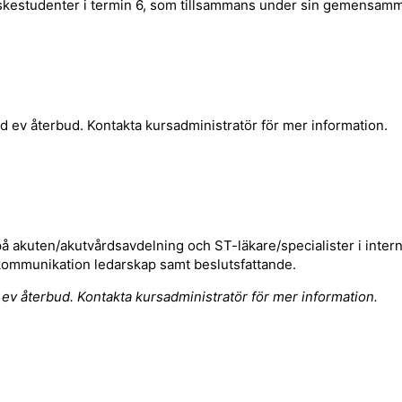
erskestudenter i termin 6, som tillsammans under sin gemensamma
id ev återbud. Kontakta kursadministratör för mer information.
på akuten/akutvårdsavdelning och ST-läkare/specialister i inter
 kommunikation ledarskap samt beslutsfattande.
d ev återbud. Kontakta kursadministratör för mer information.