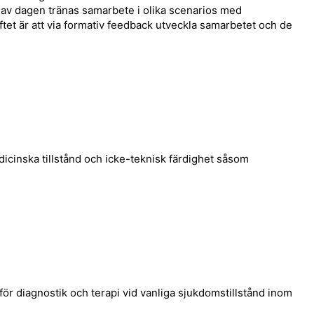
n av dagen tränas samarbete i olika scenarios med
ftet är att via formativ feedback utveckla samarbetet och de
icinska tillstånd och icke-teknisk färdighet såsom
för diagnostik och terapi vid vanliga sjukdomstillstånd inom