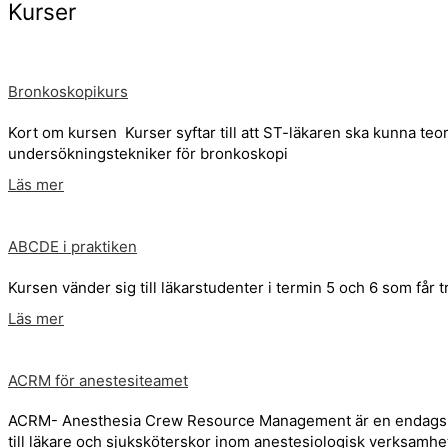
Kurser
Bronkoskopikurs
Kort om kursen Kurser syftar till att ST-läkaren ska kunna te
undersökningstekniker för bronkoskopi
Läs mer
ABCDE i praktiken
Kursen vänder sig till läkarstudenter i termin 5 och 6 som får
Läs mer
ACRM för anestesiteamet
ACRM- Anesthesia Crew Resource Management är en endags sim
till läkare och sjuksköterskor inom anestesiologisk verksamhet 