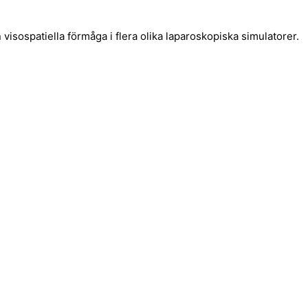
visospatiella förmåga i flera olika laparoskopiska simulatorer.