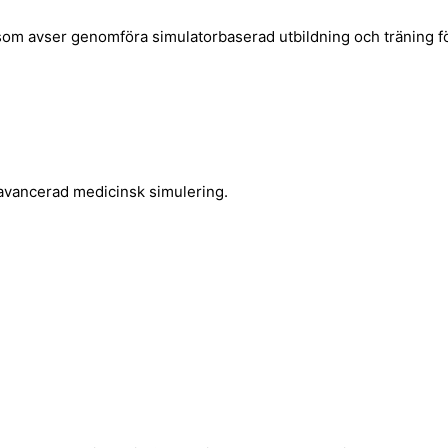
som avser genomföra simulatorbaserad utbildning och träning f
 avancerad medicinsk simulering.