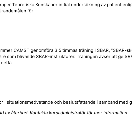
aper Teoretiska Kunskaper initial undersökning av patient en
lärandemålen för
r kommer CAMST genomföra 3,5 timmas träning i SBAR, ”SBAR-sko
tare som blivande SBAR-instruktörer. Träningen avser att ge SB
detta.
or i situationsmedvetande och beslutsfattande i samband med g
vid ev återbud. Kontakta kursadministratör för mer information.