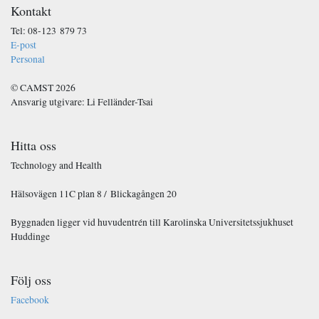
Kontakt
Tel: 08-123 879 73
E-post
Personal
© CAMST 2026
Ansvarig utgivare: Li Felländer-Tsai
Hitta oss
Technology and Health
Hälsovägen 11C plan 8 / Blickagången 20
Byggnaden ligger vid huvudentrén till Karolinska Universitetssjukhuset
Huddinge
Följ oss
Facebook