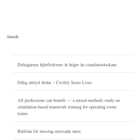
Aktuellt
Deltagarnas hjärtfrekvens är högre än simulatordockans
Dålig attityd dödar – Civility Saves Lives
All professions can benefit — a mixed-methods study on
simulation-based teamwork training for operating room
teams
Rädslan för misstag stressade mest