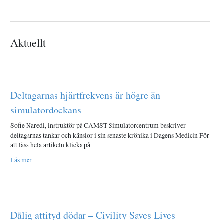
Aktuellt
Deltagarnas hjärtfrekvens är högre än
simulatordockans
Sofie Naredi, instruktör på CAMST Simulatorcentrum beskriver
deltagarnas tankar och känslor i sin senaste krönika i Dagens Medicin För
att läsa hela artikeln klicka på
Läs mer
Dålig attityd dödar – Civility Saves Lives