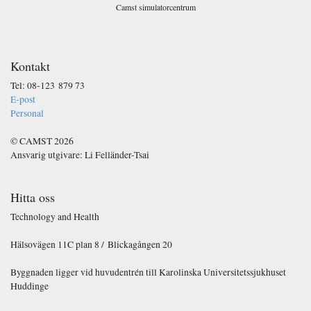
Camst simulatorcentrum
Kontakt
Tel: 08-123 879 73
E-post
Personal
© CAMST 2026
Ansvarig utgivare: Li Felländer-Tsai
Hitta oss
Technology and Health
Hälsovägen 11C plan 8 / Blickagången 20
Byggnaden ligger vid huvudentrén till Karolinska Universitetssjukhuset
Huddinge