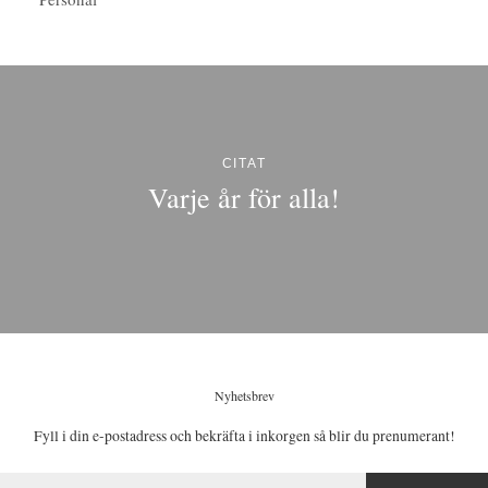
CITAT
Varje år för alla!
Nyhetsbrev
Fyll i din e-postadress och bekräfta i inkorgen så blir du prenumerant!
E