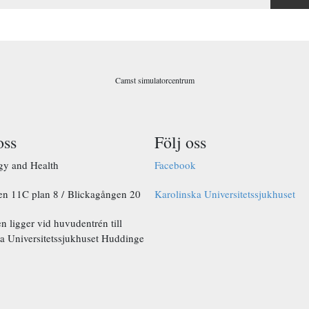
Camst simulatorcentrum
oss
Följ oss
gy and Health
Facebook
en 11C plan 8 / Blickagången 20
Karolinska Universitetssjukhuset
 ligger vid huvudentrén till
a Universitetssjukhuset Huddinge