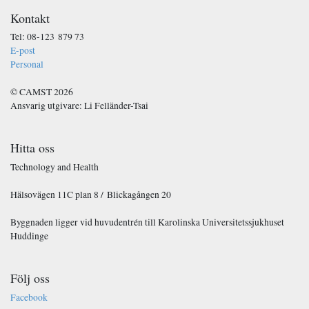
Kontakt
Tel: 08-123 879 73
E-post
Personal
© CAMST 2026
Ansvarig utgivare: Li Felländer-Tsai
Hitta oss
Technology and Health
Hälsovägen 11C plan 8 / Blickagången 20
Byggnaden ligger vid huvudentrén till Karolinska Universitetssjukhuset
Huddinge
Följ oss
Facebook