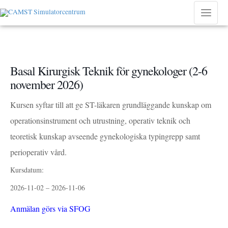
Hoppa
till
Main
innehåll
Menu
Basal Kirurgisk Teknik för gynekologer (2-6
november 2026)
Kursen syftar till att ge ST-läkaren grundläggande kunskap om
operationsinstrument och utrustning, operativ teknik och
teoretisk kunskap avseende gynekologiska typingrepp samt
perioperativ vård.
Kursdatum:
2026-11-02 – 2026-11-06
Anmälan görs via SFOG