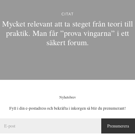
CITAT
Mycket relevant att ta steget från teori till
praktik. Man får ”prova vingarna” i ett
säkert forum.
Nyhetsbrev
Fyll i din e-postadress och bekräfta i inkorgen så blir du prenumerant!
E
Prenumerera
-
p