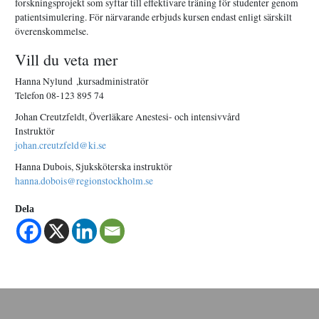
forskningsprojekt som syftar till effektivare träning för studenter genom
patientsimulering. För närvarande erbjuds kursen endast enligt särskilt
överenskommelse.
Vill du veta mer
Hanna Nylund ,kursadministratör
Telefon 08-123 895 74
Johan Creutzfeldt, Överläkare Anestesi- och intensivvård
Instruktör
johan.creutzfeld@ki.se
Hanna Dubois, Sjuksköterska instruktör
hanna.dobois@regionstockholm.se
Dela