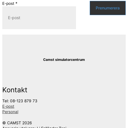
E-post
*
Prenumerera
Camst simulatorcentrum
Kontakt
Tel: 08-123 879 73
E-post
Personal
© CAMST 2026