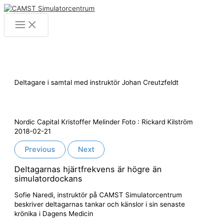
Hoppa
till
Main
innehåll
Menu
Deltagare i samtal med instruktör Johan Creutzfeldt
Nordic Capital Kristoffer Melinder Foto : Rickard Kilström
2018-02-21
Previous
Next
Deltagarnas hjärtfrekvens är högre än
simulatordockans
Sofie Naredi, instruktör på CAMST Simulatorcentrum
beskriver deltagarnas tankar och känslor i sin senaste
krönika i Dagens Medicin