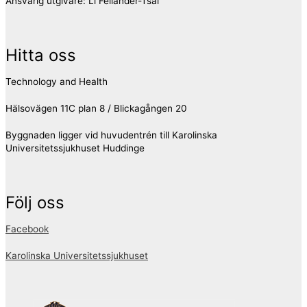
Ansvarig utgivare: Li Felländer-Tsai
Hitta oss
Technology and Health
Hälsovägen 11C plan 8 / Blickagången 20
Byggnaden ligger vid huvudentrén till Karolinska
Universitetssjukhuset Huddinge
Följ oss
Facebook
Karolinska Universitetssjukhuset