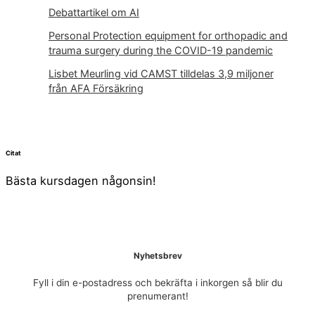
Debattartikel om AI
Personal Protection equipment for orthopadic and
trauma surgery during the COVID-19 pandemic
Lisbet Meurling vid CAMST tilldelas 3,9 miljoner
från AFA Försäkring
Citat
Bästa kursdagen någonsin!
Nyhetsbrev
Fyll i din e-postadress och bekräfta i inkorgen så blir du
prenumerant!