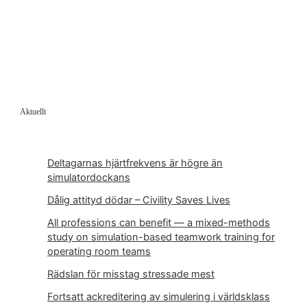
Aktuellt
Deltagarnas hjärtfrekvens är högre än
simulatordockans
Dålig attityd dödar – Civility Saves Lives
All professions can benefit — a mixed-methods
study on simulation-based teamwork training for
operating room teams
Rädslan för misstag stressade mest
Fortsatt ackreditering av simulering i världsklass