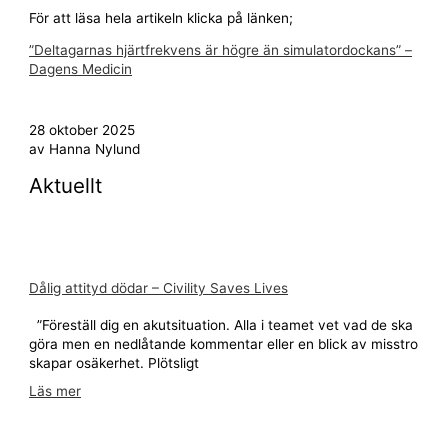
För att läsa hela artikeln klicka på länken;
”Deltagarnas hjärtfrekvens är högre än simulatordockans” –
Dagens Medicin
28 oktober 2025
av
Hanna Nylund
Aktuellt
Dålig attityd dödar – Civility Saves Lives
”Föreställ dig en akutsituation. Alla i teamet vet vad de ska
göra men en nedlåtande kommentar eller en blick av misstro
skapar osäkerhet. Plötsligt
Läs mer